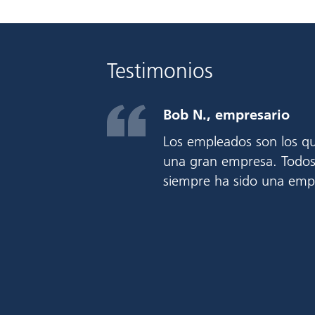
Testimonios
Bob N., empresario
ipales
Los empleados son los qu
una gran empresa. Todos 
e
siempre ha sido una emp
 entregas
arga y