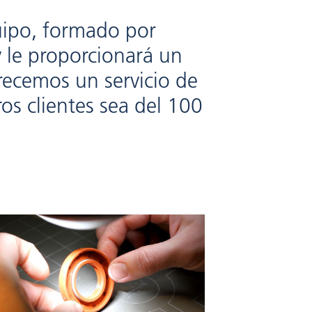
uipo, formado por
y le proporcionará un
recemos un servicio de
ros clientes sea del 100