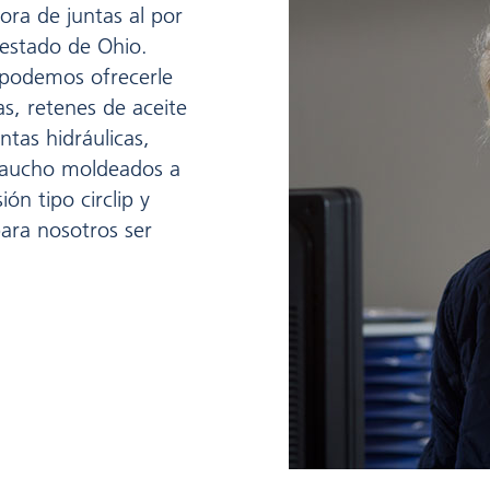
ra de juntas al por
 estado de Ohio.
 podemos ofrecerle
as, retenes de aceite
untas hidráulicas,
caucho moldeados a
ón tipo circlip y
ara nosotros ser