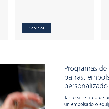
Servicios
Programas de 
barras, embol
personalizado
Tanto si se trata de 
un embolsado o equip