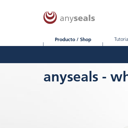
Producto / Shop
Tutori
anyseals - wh